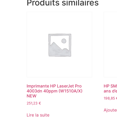
Produits similaires
Imprimante HP LaserJet Pro
HP SMA
4003dn 40ppm (W1510A/X)
ans d’
NEW
198,85
251,23
€
Ajoute
Lire la suite