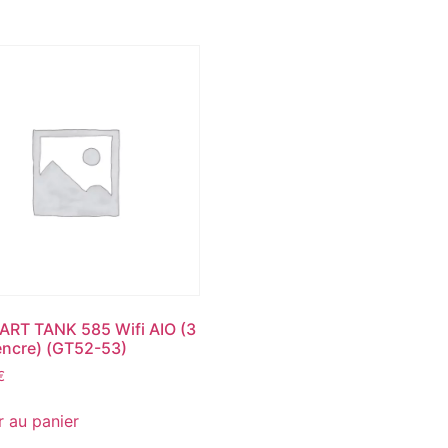
RT TANK 585 Wifi AIO (3
encre) (GT52-53)
€
r au panier