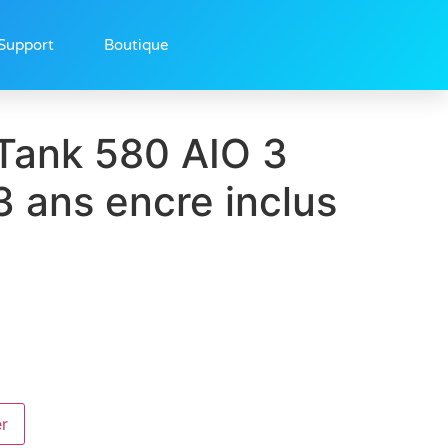
Support
Boutique
Tank 580 AIO 3
3 ans encre inclus
er