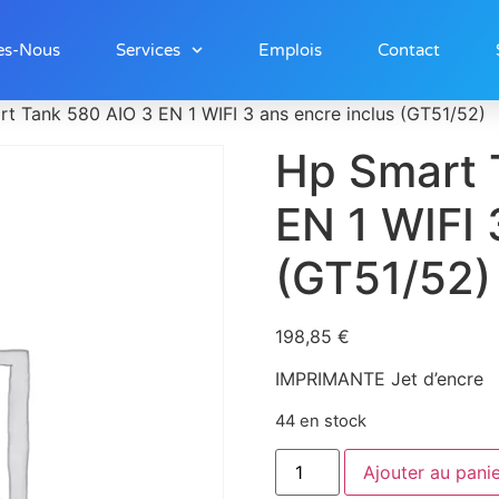
es-Nous
Services
Emplois
Contact
t Tank 580 AIO 3 EN 1 WIFI 3 ans encre inclus (GT51/52)
Hp Smart 
EN 1 WIFI 
(GT51/52)
198,85
€
IMPRIMANTE Jet d’encre
44 en stock
Ajouter au pani