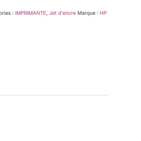
ries :
IMPRIMANTE
,
Jet d'encre
Marque :
HP