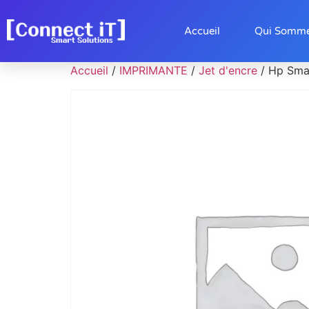
Accueil
Qui Somm
Accueil
/
IMPRIMANTE
/
Jet d'encre
/ Hp Smar