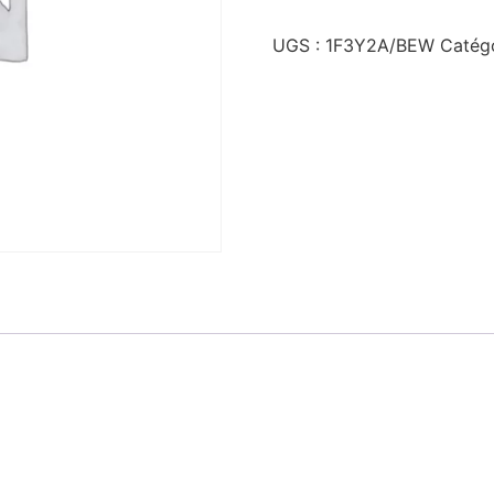
UGS :
1F3Y2A/BEW
Catégo