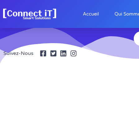
contenu
principal
Accueil
Qui Somm
Suivez-Nous