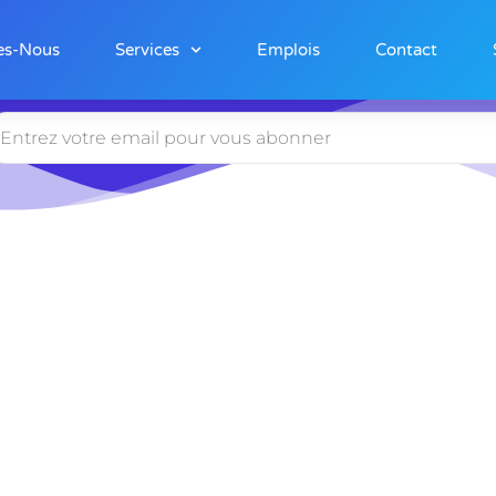
es-Nous
Services
Emplois
Contact