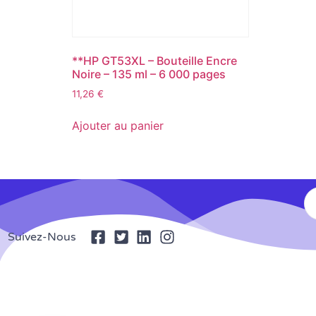
**HP GT53XL – Bouteille Encre
Noire – 135 ml – 6 000 pages
11,26
€
Ajouter au panier
Suivez-Nous