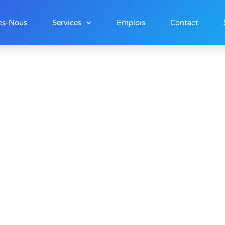
es-Nous
Services
Emplois
Contact